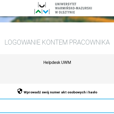
Centralna Usługa Uwierzytelniania Uniwersy
LOGOWANIE KONTEM PRACOWNIKA
Helpdesk UWM
Wprowadź swój numer akt osobowych i hasło