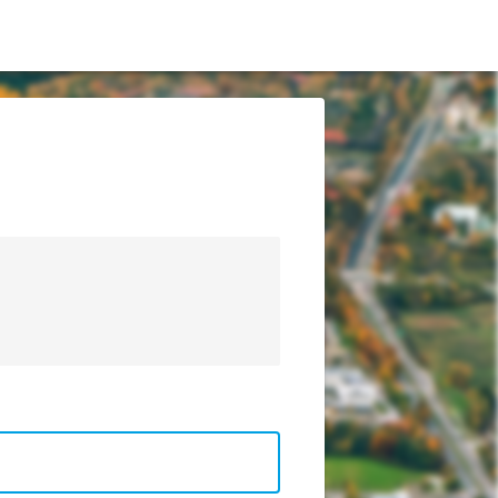
tetu Warmińsko-Mazurskiego w Olsztynie